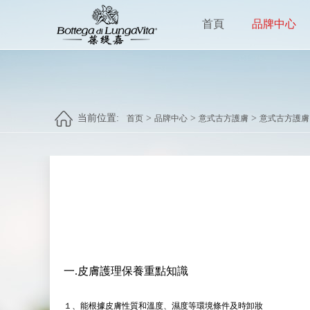
首頁
品牌中心
当前位置:
>
>
>
首页
品牌中心
意式古方護膚
意式古方護膚
一.皮膚護理保養重點知識
１、能根據皮膚性質和溫度、濕度等環境條件及時卸妝