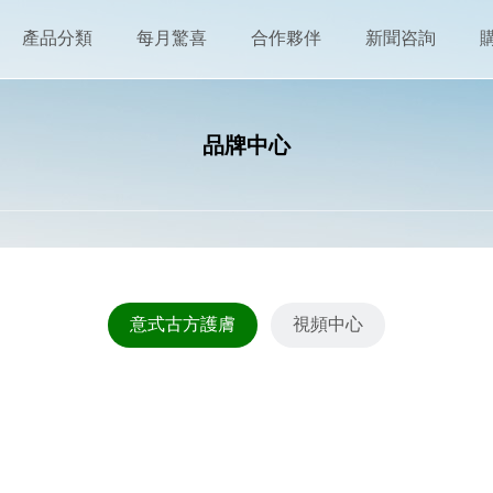
產品分類
每月驚喜
合作夥伴
新聞咨詢
品牌中心
意式古方護膚
視頻中心