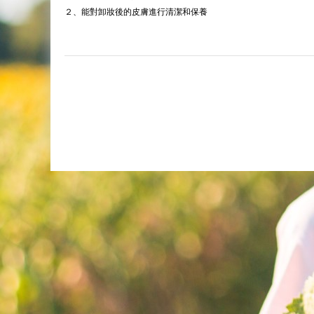
２、能對卸妝後的皮膚進行清潔和保養