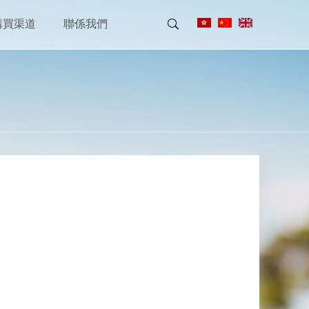
購買渠道
聯係我們