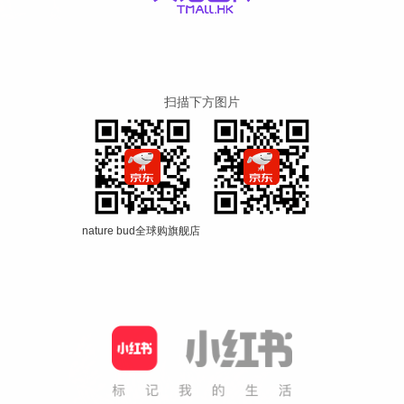
扫描下方图片
nature bud全球购旗舰店
绿情倍全球购专营店