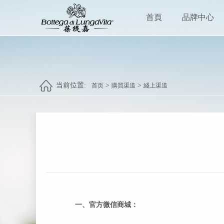
首頁
品牌中心
当前位置:
>
>
首页
購買渠道
綫上渠道
一、官方微信商城：