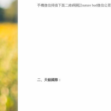
手機微信掃描下面二維碼關註nature bud微
二、天貓國際：