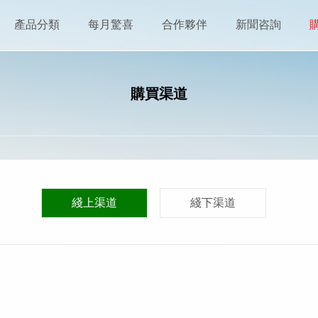
產品分類
每月驚喜
合作夥伴
新聞咨詢
購買渠道
綫上渠道
綫下渠道