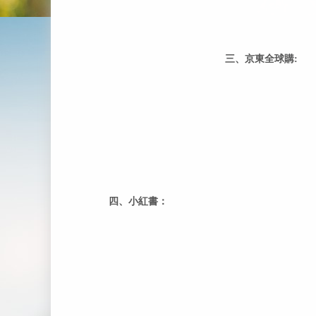
三、京東全球購:
四、小紅書：