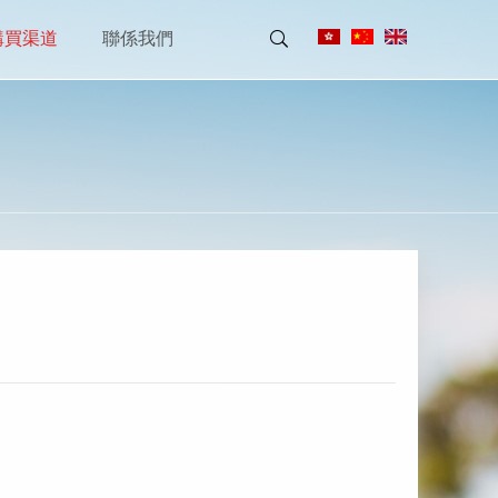
購買渠道
聯係我們