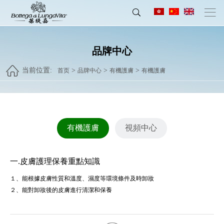
品牌中心
当前位置:
>
>
>
首页
品牌中心
有機護膚
有機護膚
有機護膚
視頻中心
一.皮膚護理保養重點知識
１、能根據皮膚性質和溫度、濕度等環境條件及時卸妝
２、能對卸妝後的皮膚進行清潔和保養