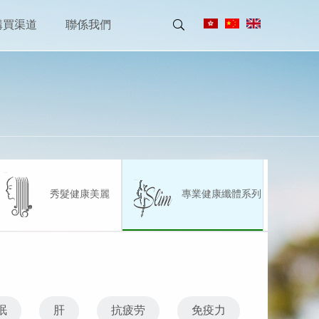
購買渠道
聯係我們
秀髮健康美麗
專業健康纖體系列
眠
肝
抗疲劳
免疫力