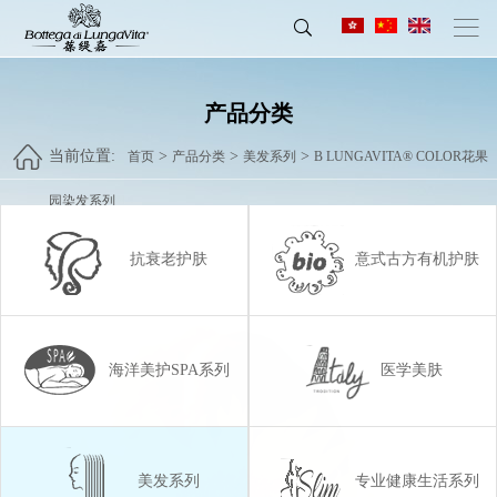
产品分类
当前位置:
>
>
>
首页
产品分类
美发系列
B LUNGAVITA® COLOR花果
园染发系列
抗衰老护肤
意式古方有机护肤
海洋美护SPA系列
医学美肤
美发系列
专业健康生活系列