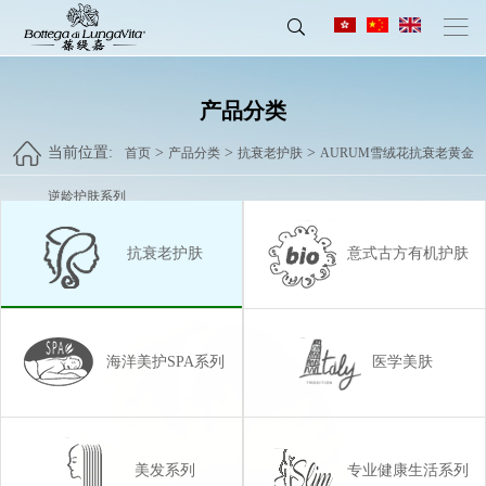
产品分类
当前位置:
>
>
>
首页
产品分类
抗衰老护肤
AURUM雪绒花抗衰老黄金
逆龄护肤系列
抗衰老护肤
意式古方有机护肤
海洋美护SPA系列
医学美肤
美发系列
专业健康生活系列