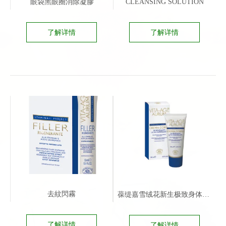
眼袋黑眼圈消除凝膠
CLEANSING SOLUTION
了解详情
了解详情
去紋閃霧
葆缇嘉雪绒花新生极致身体紧实霜
了解详情
了解详情