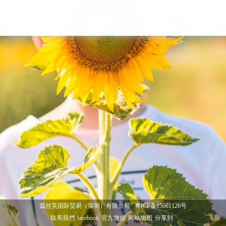
蔻丝芙国际贸易（深圳）有限公司
粤ICP备15061126号
联系我們
facebook
官方微信
网站地图
分享到