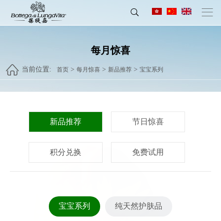
每月惊喜
当前位置:
>
>
>
首页
每月惊喜
新品推荐
宝宝系列
新品推荐
节日惊喜
积分兑换
免费试用
宝宝系列
纯天然护肤品