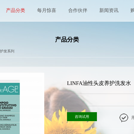
产品分类
每月惊喜
合作伙伴
新闻资讯
产品分类
科美护发系列
LINFA油性头皮养护洗发
咨询试用