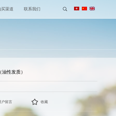
购买渠道
联系我们
水（油性发质）
用户留言
收藏