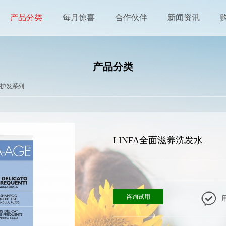
产品分类
每月惊喜
合作伙伴
新闻资讯
产品分类
科美护发系列
LINFA全面滋养洗发水
咨询试用