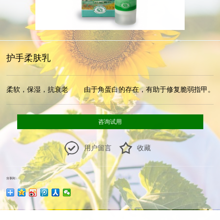
护手柔肤乳
柔软，保湿，抗衰老        由于角蛋白的存在，有助于修复脆弱指甲。  
咨询试用
用户留言
收藏
分享到：