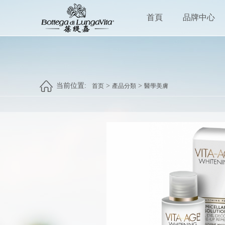
首頁
品牌中心
当前位置:
>
>
首页
產品分類
醫學美膚