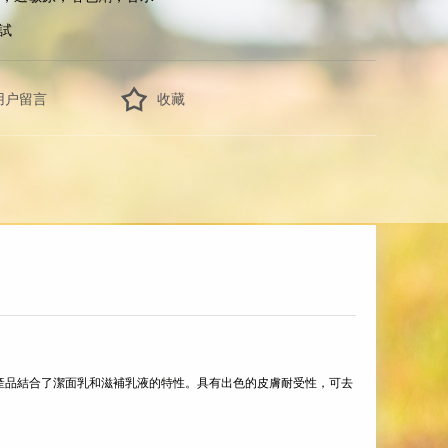
測試
用户留言
收藏
。該產品結合了潔面乳和滋補乳液的特性。具有出色的皮膚耐受性，可去