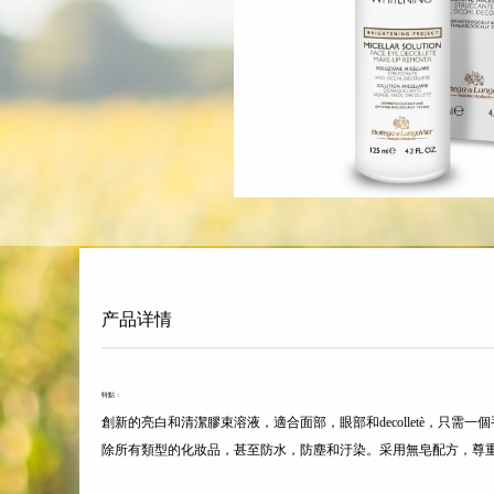
产品详情
特點：
創新的亮白和清潔膠束溶液，適合面部，眼部和decolletè，
除所有類型的化妝品，甚至防水，防塵和汙染。采用無皂配方，尊