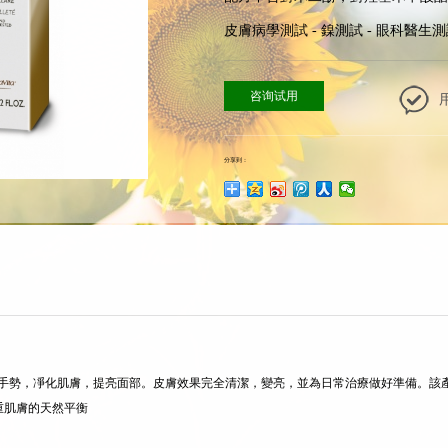
皮膚病學測試 - 鎳測試 - 眼科醫生
咨询试用
分享到：
只需一個手勢，凈化肌膚，提亮面部。皮膚效果完全清潔，變亮，並為日常治療做好準備
重肌膚的天然平衡