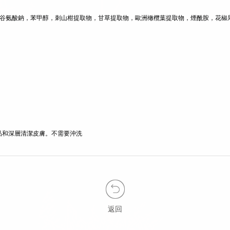
椰油酰谷氨酸鈉，苯甲醇，刺山柑提取物，甘草提取物，歐洲橄欖葉提取物，煙酰胺，花
品和深層清潔皮膚。不需要沖洗
返回