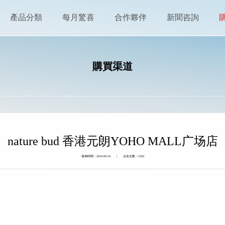
產品分類
每月驚喜
合作夥伴
新聞咨詢
購買渠道
nature bud 香港元朗YOHO MALL广场店
發佈時間：2019-09-16 | 点击次数：5350