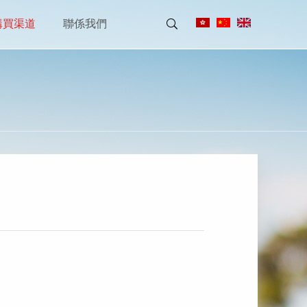
購買渠道
聯係我們