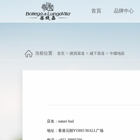
首頁
品牌中心
当前位置:
>
>
>
首页
購買渠道
綫下渠道
中國地區
店名：nature bud
地址：香港元朗YOHO MALL广场