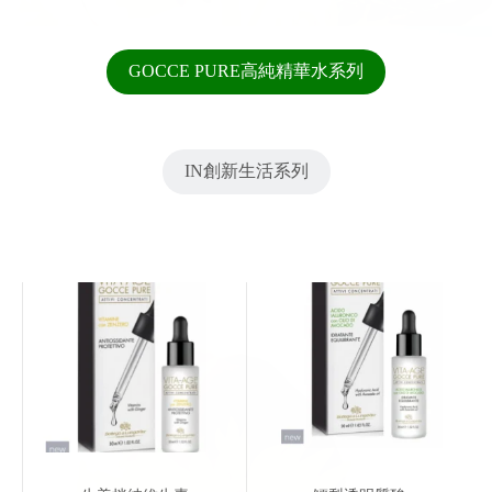
GOCCE PURE高純精華水系列
IN創新生活系列