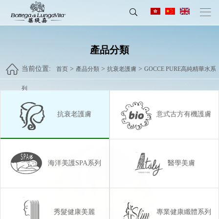
產品分類
当前位置:
>
>
>
首页
產品分類
抗衰老護膚
GOCCE PURE高純精華水系
列
抗衰老護膚
意式古方有機護膚
海洋美護SPA系列
醫學美膚
秀髮健康美麗
專業健康纖體系列