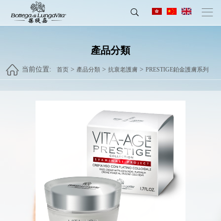
產品分類
当前位置:
>
>
>
首页
產品分類
抗衰老護膚
PRESTIGE鉑金護膚系列