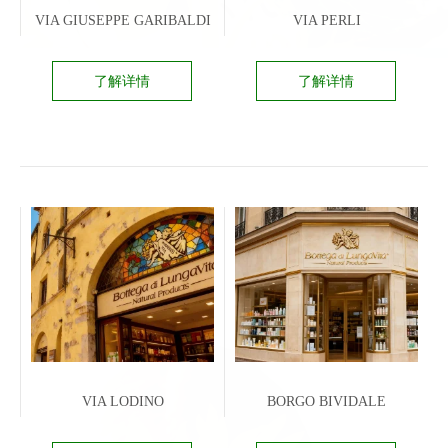
VIA GIUSEPPE GARIBALDI
VIA PERLI
了解详情
了解详情
VIA LODINO
BORGO BIVIDALE