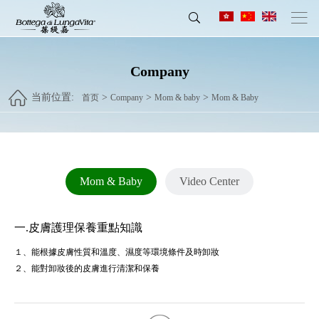
Company
当前位置:
>
>
>
首页
Company
Mom & baby
Mom & Baby
Mom & Baby
Video Center
一.皮膚護理保養重點知識
１、能根據皮膚性質和溫度、濕度等環境條件及時卸妝
２、能對卸妝後的皮膚進行清潔和保養