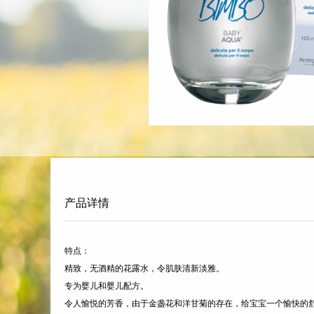
产品详情
特点：
精致，无酒精的花露水，令肌肤清新淡雅。
专为婴儿和婴儿配方。
令人愉悦的芳香，由于金盏花和洋甘菊的存在，给宝宝一个愉快的