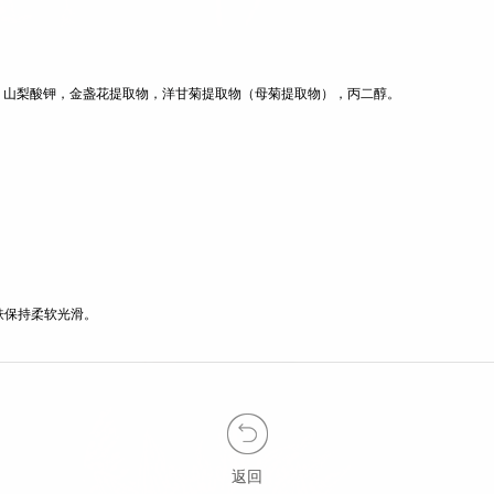
。
钠，山梨酸钾，金盏花提取物，洋甘菊提取物（母菊提取物），丙二醇。
肤保持柔软光滑。
返回