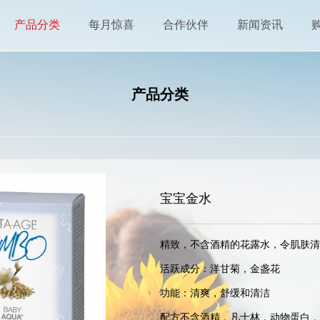
产品分类
每月惊喜
合作伙伴
新闻资讯
产品分类
宝宝金水
精致，不含酒精的花露水，令肌肤清新淡
活跃成分：洋甘菊，金盏花

功能：清爽，舒缓和清洁

配方不含酒精，凡士林，动物蛋白，对