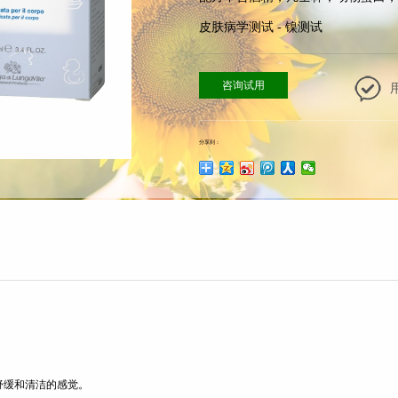
皮肤病学测试 - 镍测试
咨询试用
分享到：
舒缓和清洁的感觉。