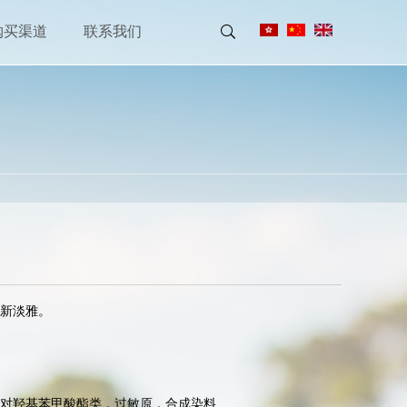
购买渠道
联系我们
雅。

羟基苯甲酸酯类，过敏原，合成染料
