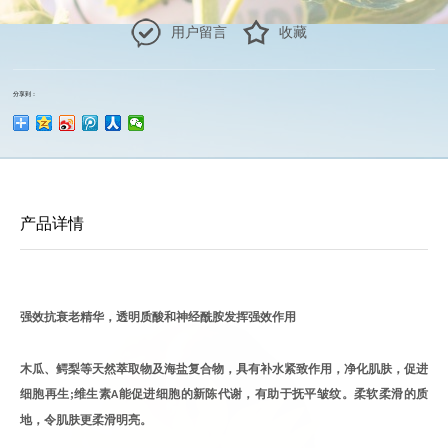
用户留言
收藏
分享到：
产品详情
强效抗衰老精华，透明质酸和神经酰胺发挥强效作用
木瓜、鳄梨等天然萃取物及海盐复合物，具有补水紧致作用，净化肌肤，促进
细胞再生
;
维生素
能促进细胞的新陈代谢，有助于抚平皱纹。柔软柔滑的质
A
地，令肌肤更柔滑明亮。