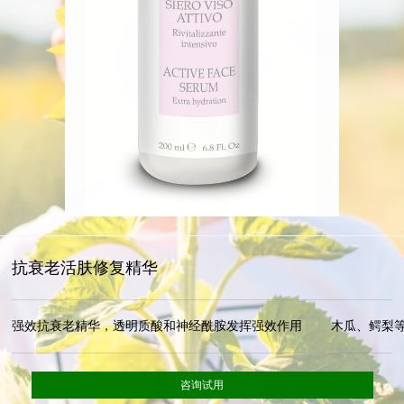
抗衰老活肤修复精华
强效抗衰老精华，透明质酸和神经酰胺发挥强效作用        木瓜、
咨询试用