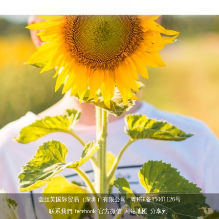
蔻丝芙国际贸易（深圳）有限公司
粤ICP备15061126号
联系我們
facebook
官方微信
网站地图
分享到