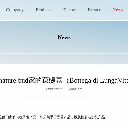
Company
Products
Events
Partner
News
News
ure bud家的葆缇嘉（Bottega di Lunga
發佈時間：2019-09-19 | 点击次数：11779
可能就是她们家的有机秀发产品，和天然手工香薰产品，以及抗衰老护肤产品。