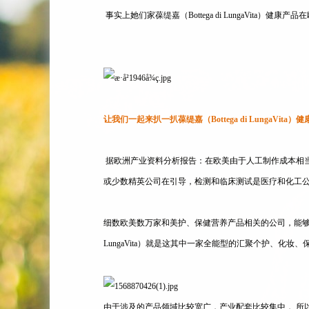
事实上她们家葆缇嘉（Bottega di LungaVita）
让我们一起来扒一扒葆缇嘉（Bottega di LungaVit
据欧洲产业资料分析报告：在欧美由于人工制作成本相当
或少数精英公司在引导，检测和临床测试是医疗和化工公
细数欧美数万家和美护、保健营养产品相关的公司，能够集
LungaVita）就是这其中一家全能型的汇聚个护、化妆
由于涉及的产品领域比较宽广，产业配套比较集中， 所