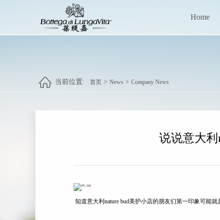
Home
当前位置:
>
>
首页
News
Company News
说说意大利nat
知道意大利nature bud美护小店的朋友们第一印象