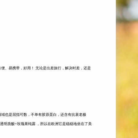
。
方便、易携带，好用！ 无论是出差旅行，解决时差，还是
颜领域也是屈指可数，不单有胶原蛋白，还含有抗衰老极
+透明质酸+玫瑰果纯露 ，所以在欧洲它是稳稳地坐在了美