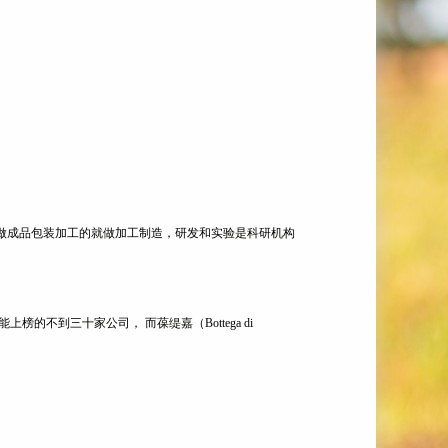
做成品包装加工的就做加工制造，研发和实验是科研机构
到三十家公司， 而葆缇嘉（Bottega di