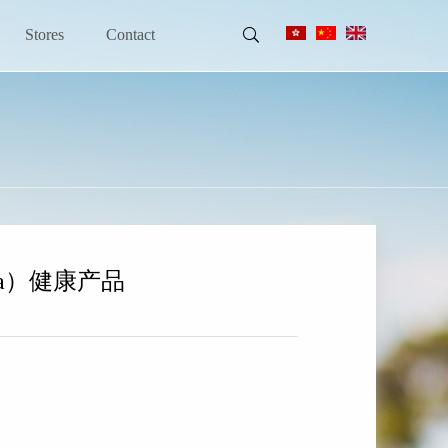
Stores
Contact
Vita）健康产品