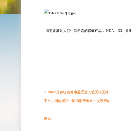
而更多满足人们生活所需的保健产品， HDA、D3、多重
2019年9月葆缇嘉健康品受邀入驻天猫国际
平台，期待能和中国的消费者来一
邂逅。