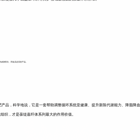
洲的皮肤医生、药妆店必买的产品。
产品，科学地说，它是一套帮助调整循环系统亚健康、提升新陈代谢能力、降脂降血压
统组织，才是葆缇嘉纤体系列最大的作用价值。