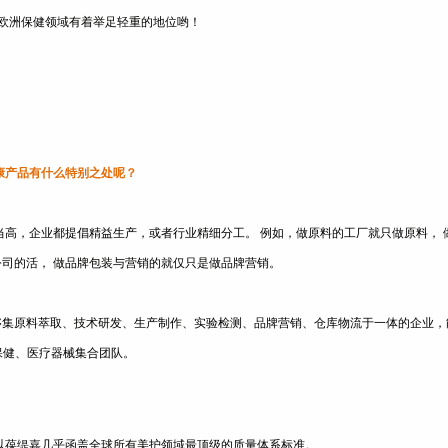
健康产品在欧洲保健领域有着举足轻重的地位哟！
a）健康产品有什么特别之处呢？
高，企业都提倡精益生产，或者行业精细分工。 例如，做原料的工厂就只做原料， 
司的活， 做品牌包装与营销的就仅只是做品牌营销。
原料萃取、技术研发、生产制作、实验检测、品牌营销、仓库物流于一体的企业，能上榜的不
、保健、医疗器械集合团队。
以葆缇嘉几乎函盖全球所有美护领域最顶级的质量体系标准。